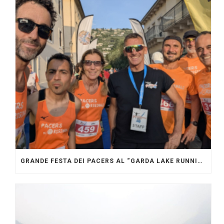
GRANDE FESTA DEI PACERS AL “GARDA LAKE RUNNING FESTIVAL”