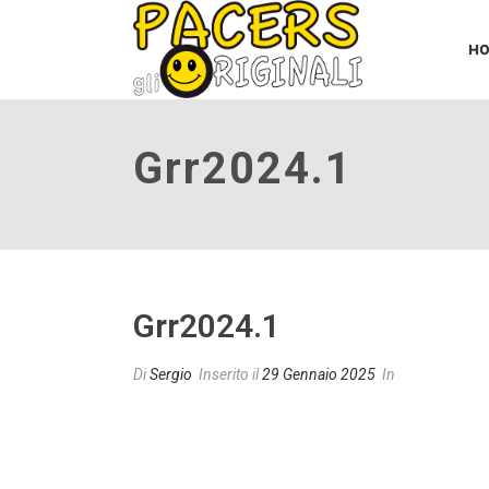
H
Grr2024.1
Grr2024.1
Di
Sergio
Inserito il
29 Gennaio 2025
In