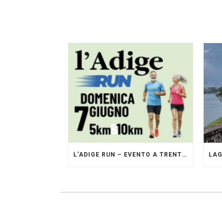
L’ADIGE RUN – EVENTO A TRENTO GESTITO DAI PACERS GLI ORIGINALI