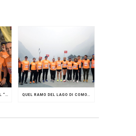
GRANDE FESTA DEI PACERS AL “GARDA LAKE RUNNING FESTIVAL”
QUEL RAMO DEL LAGO DI COMO…