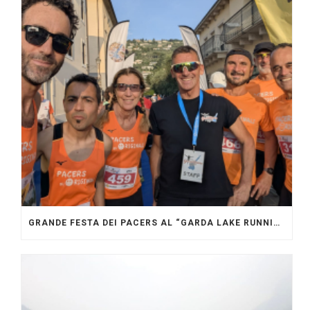
GRANDE FESTA DEI PACERS AL “GARDA LAKE RUNNING FESTIVAL”