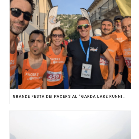
GRANDE FESTA DEI PACERS AL “GARDA LAKE RUNNING FESTIVAL”