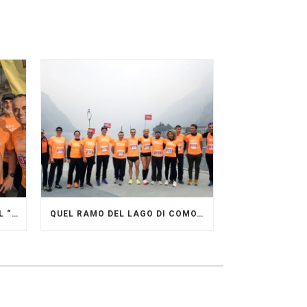
GRANDE FESTA DEI PACERS AL “GARDA LAKE RUNNING FESTIVAL”
QUEL RAMO DEL LAGO DI COMO…