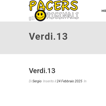
H
Verdi.13
Verdi.13
Di
Sergio
Inserito il
24 Febbraio 2025
In