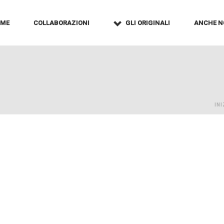
OME
COLLABORAZIONI
GLI ORIGINALI
ANCHE N
INI