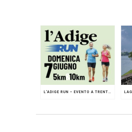
L’ADIGE RUN – EVENTO A TRENTO GESTITO DAI PACERS GLI ORIGINALI