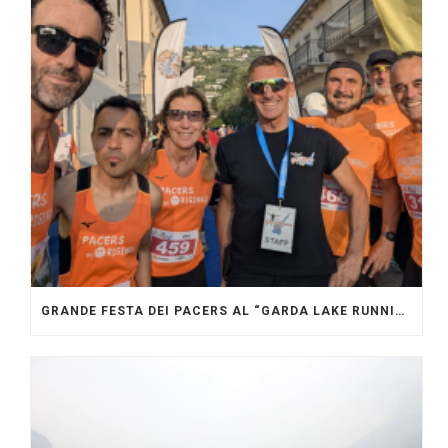
GRANDE FESTA DEI PACERS AL “GARDA LAKE RUNNING FESTIVAL”