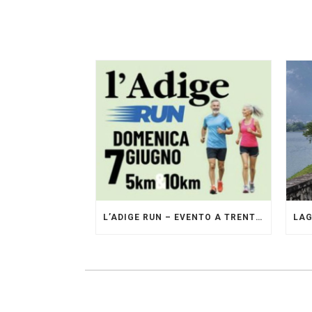
L’ADIGE RUN – EVENTO A TRENTO GESTITO DAI PACERS GLI ORIGINALI