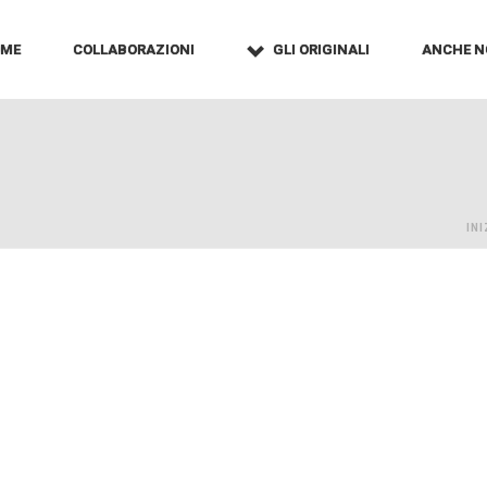
OME
COLLABORAZIONI
GLI ORIGINALI
ANCHE N
INI