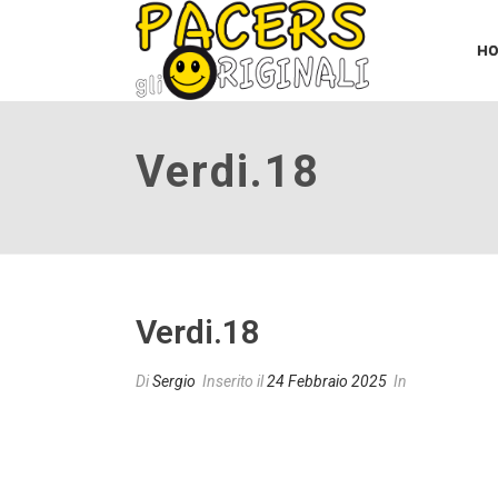
H
Verdi.18
Verdi.18
Di
Sergio
Inserito il
24 Febbraio 2025
In