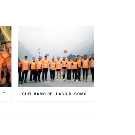
GRANDE FESTA DEI PACERS AL “GARDA LAKE RUNNING FESTIVAL”
QUEL RAMO DEL LAGO DI COMO…