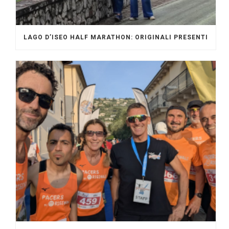
LAGO D’ISEO HALF MARATHON: ORIGINALI PRESENTI