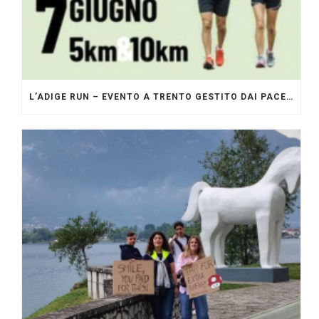
L’ADIGE RUN – EVENTO A TRENTO GESTITO DAI PACERS GLI ORIGINALI