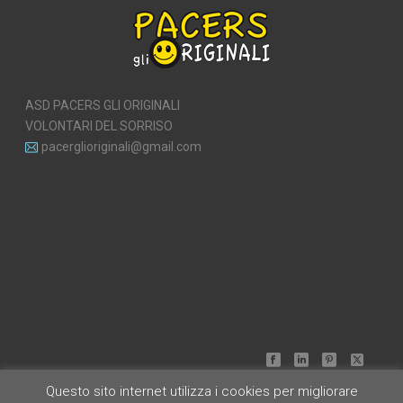
ASD PACERS GLI ORIGINALI
VOLONTARI DEL SORRISO
pacerglioriginali@gmail.com
Questo sito internet utilizza i cookies per migliorare