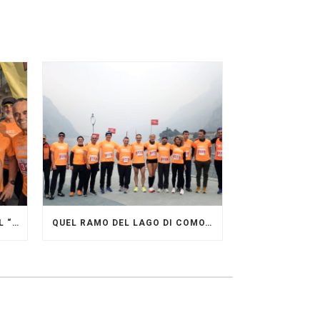
GRANDE FESTA DEI PACERS AL “GARDA LAKE RUNNING FESTIVAL”
QUEL RAMO DEL LAGO DI COMO…