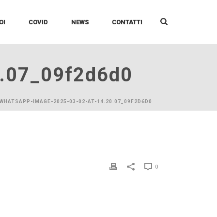
OI
COVID
NEWS
CONTATTI
0.07_09f2d6d0
 WHATSAPP-IMAGE-2025-03-02-AT-14.20.07_09F2D6D0
0