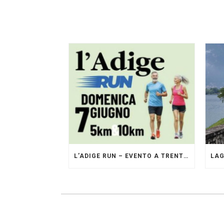
L’ADIGE RUN – EVENTO A TRENTO GESTITO DAI PACERS GLI ORIGINALI