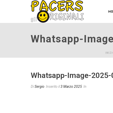
H
Whatsapp-Image
INIZ
Whatsapp-Image-2025-0
Di
Sergio
Inserito il
3 Marzo 2025
In