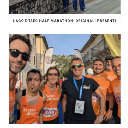
LAGO D’ISEO HALF MARATHON: ORIGINALI PRESENTI