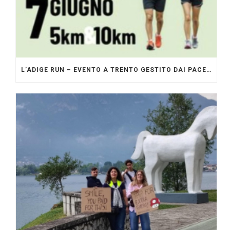
L’ADIGE RUN – EVENTO A TRENTO GESTITO DAI PACERS GLI ORIGINALI