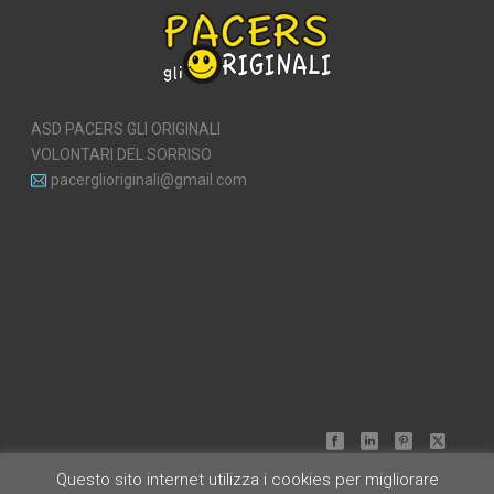
ASD PACERS GLI ORIGINALI
VOLONTARI DEL SORRISO
pacerglioriginali@gmail.com
Questo sito internet utilizza i cookies per migliorare