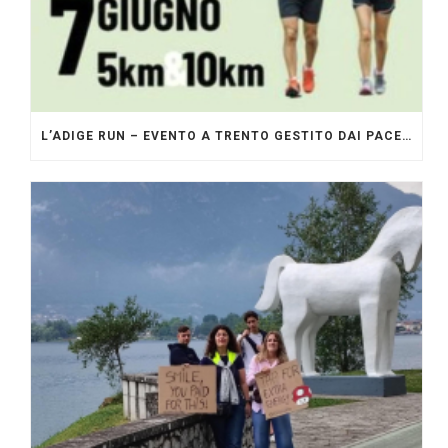
L’ADIGE RUN – EVENTO A TRENTO GESTITO DAI PACERS GLI ORIGINALI