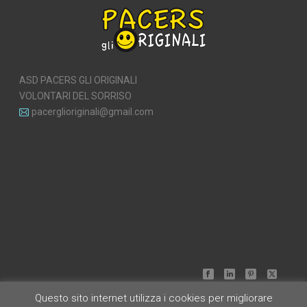
ASD PACERS GLI ORIGINALI
VOLONTARI DEL SORRISO
pacerglioriginali@gmail.com
Questo sito internet utilizza i cookies per migliorare