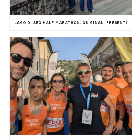
LAGO D’ISEO HALF MARATHON: ORIGINALI PRESENTI