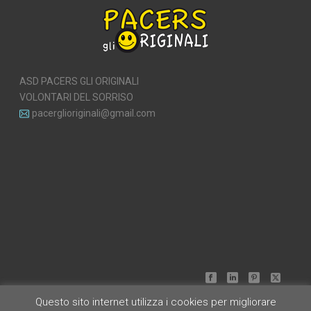
ASD PACERS GLI ORIGINALI
VOLONTARI DEL SORRISO
pacerglioriginali@gmail.com
Questo sito internet utilizza i cookies per migliorare