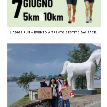
L’ADIGE RUN – EVENTO A TRENTO GESTITO DAI PACERS GLI ORIGINALI