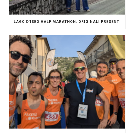
LAGO D’ISEO HALF MARATHON: ORIGINALI PRESENTI