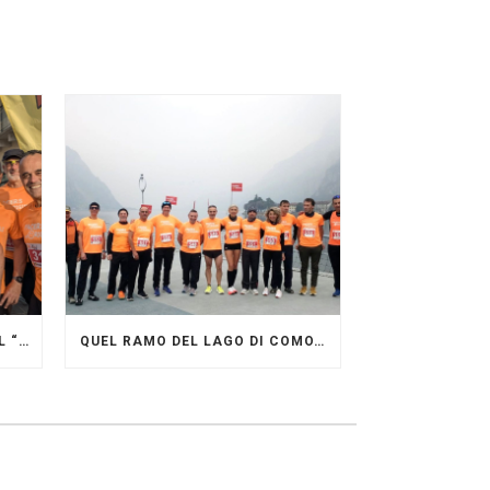
GRANDE FESTA DEI PACERS AL “GARDA LAKE RUNNING FESTIVAL”
QUEL RAMO DEL LAGO DI COMO…