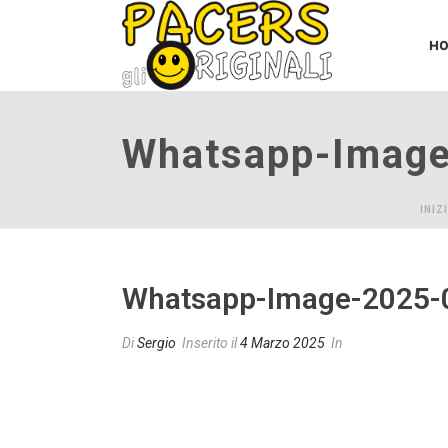
H
Whatsapp-Image
INIZ
Whatsapp-Image-2025-0
Di
Sergio
Inserito il
4 Marzo 2025
In