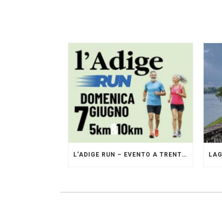
L’ADIGE RUN – EVENTO A TRENTO GESTITO DAI PACERS GLI ORIGINALI