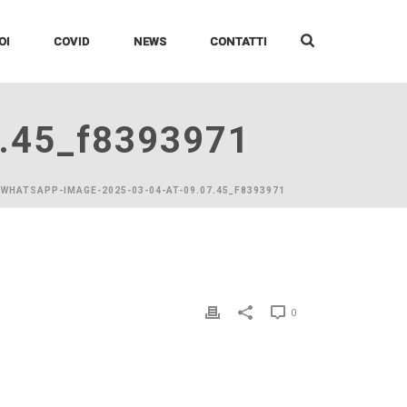
OI
COVID
NEWS
CONTATTI
7.45_f8393971
 WHATSAPP-IMAGE-2025-03-04-AT-09.07.45_F8393971
0