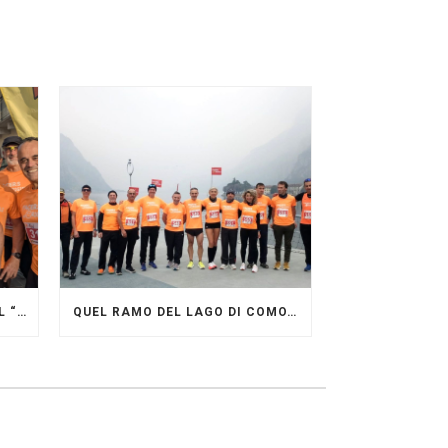
GRANDE FESTA DEI PACERS AL “GARDA LAKE RUNNING FESTIVAL”
QUEL RAMO DEL LAGO DI COMO…