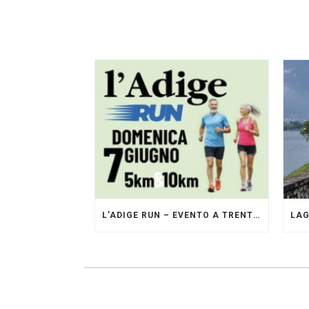
L’ADIGE RUN – EVENTO A TRENTO GESTITO DAI PACERS GLI ORIGINALI