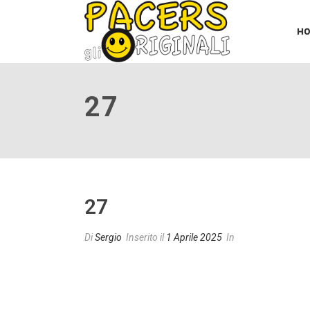
H
27
27
Di
Sergio
Inserito il
1 Aprile 2025
In