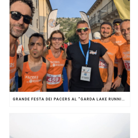
GRANDE FESTA DEI PACERS AL “GARDA LAKE RUNNING FESTIVAL”