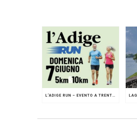
L’ADIGE RUN – EVENTO A TRENTO GESTITO DAI PACERS GLI ORIGINALI