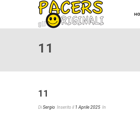
H
11
11
Di
Sergio
Inserito il
1 Aprile 2025
In