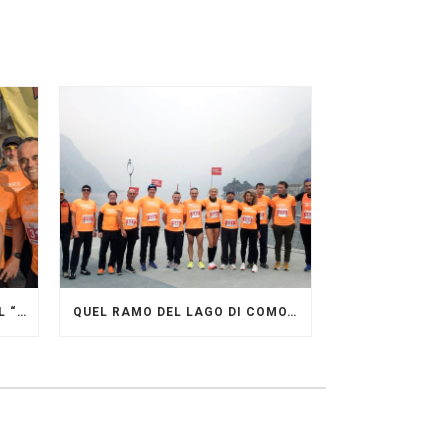
GRANDE FESTA DEI PACERS AL “GARDA LAKE RUNNING FESTIVAL”
QUEL RAMO DEL LAGO DI COMO…