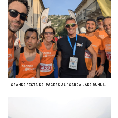
GRANDE FESTA DEI PACERS AL “GARDA LAKE RUNNING FESTIVAL”