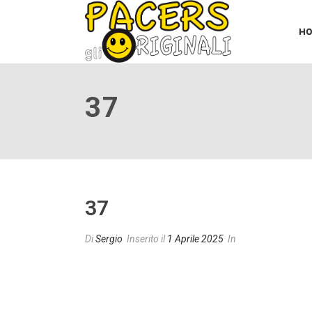
H
37
37
Di
Sergio
Inserito il
1 Aprile 2025
In