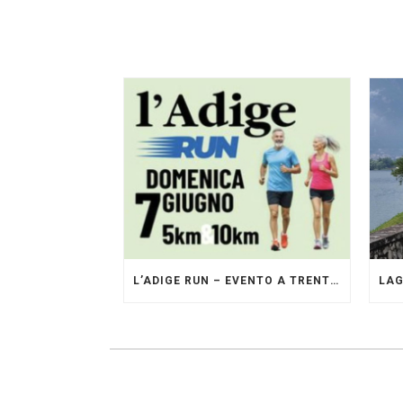
L’ADIGE RUN – EVENTO A TRENTO GESTITO DAI PACERS GLI ORIGINALI