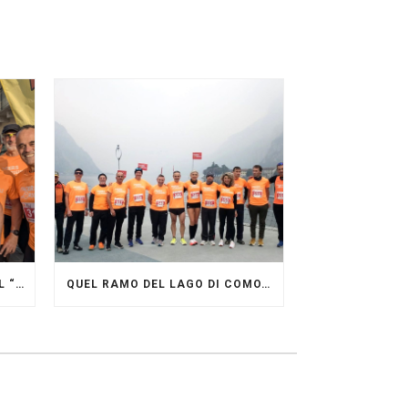
GRANDE FESTA DEI PACERS AL “GARDA LAKE RUNNING FESTIVAL”
QUEL RAMO DEL LAGO DI COMO…