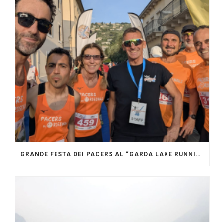
GRANDE FESTA DEI PACERS AL “GARDA LAKE RUNNING FESTIVAL”