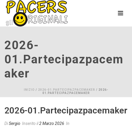
2026-
01.partecipazpacem
Aker
INIZIO
/
2026-01.PARTECIPAZPACEMAKER
/ 2026-
01.PARTECIPAZPACEMAKER
2026-01.partecipazpacemaker
Di
Sergio
Inserito il
2 Marzo 2026
In