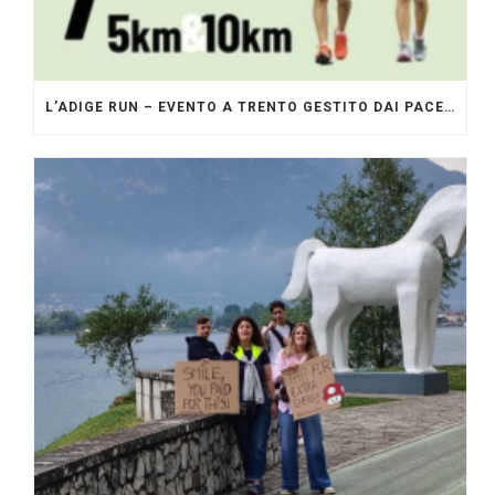
L’ADIGE RUN – EVENTO A TRENTO GESTITO DAI PACERS GLI ORIGINALI