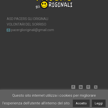
ASD PACERS GLI ORIGINALI
VOLONTARI DEL SORRISO
pacerglioriginali@gmail.com
Questo sito internet utilizza i cookies per migliorare
l'esperienza dell'utente all'interno del sito.
Accetto
Leggi