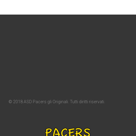
© 2018 ASD Pacers gli Originali. Tutti diritti riservati.