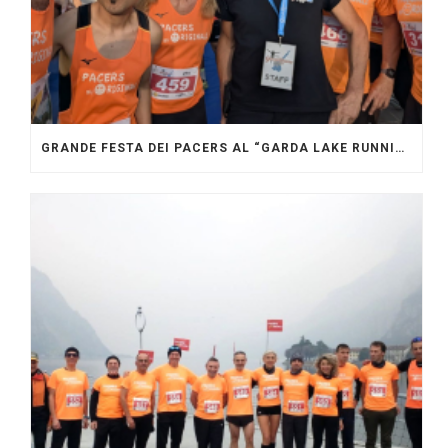
GRANDE FESTA DEI PACERS AL “GARDA LAKE RUNNING FESTIVAL”