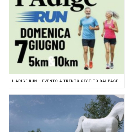
L’ADIGE RUN – EVENTO A TRENTO GESTITO DAI PACERS GLI ORIGINALI