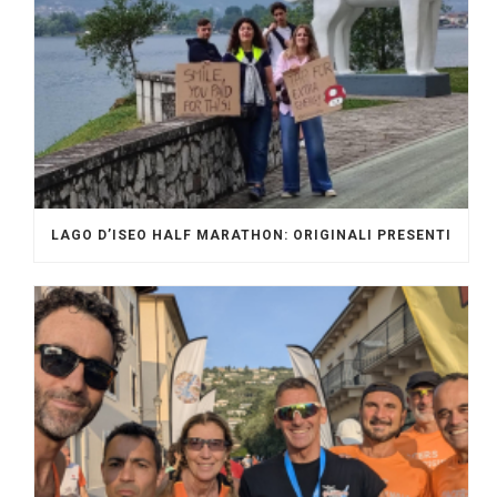
LAGO D’ISEO HALF MARATHON: ORIGINALI PRESENTI