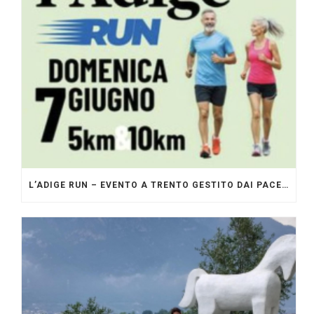
L’ADIGE RUN – EVENTO A TRENTO GESTITO DAI PACERS GLI ORIGINALI