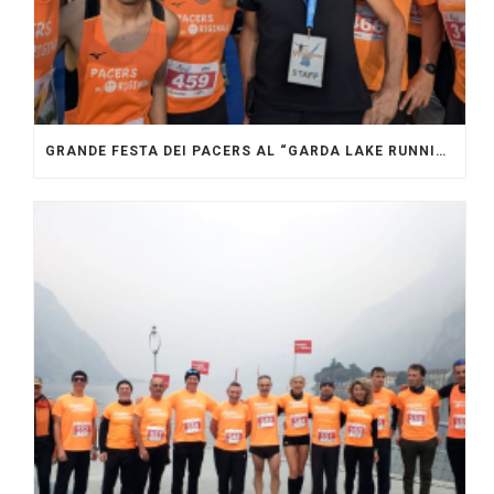
GRANDE FESTA DEI PACERS AL “GARDA LAKE RUNNING FESTIVAL”