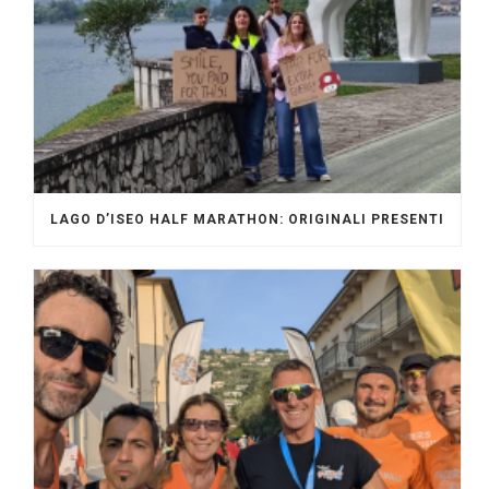
LAGO D’ISEO HALF MARATHON: ORIGINALI PRESENTI