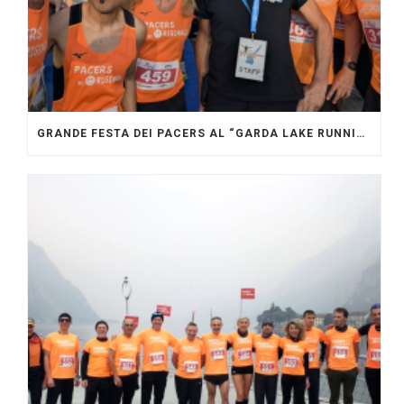
GRANDE FESTA DEI PACERS AL “GARDA LAKE RUNNING FESTIVAL”