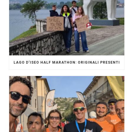
LAGO D’ISEO HALF MARATHON: ORIGINALI PRESENTI