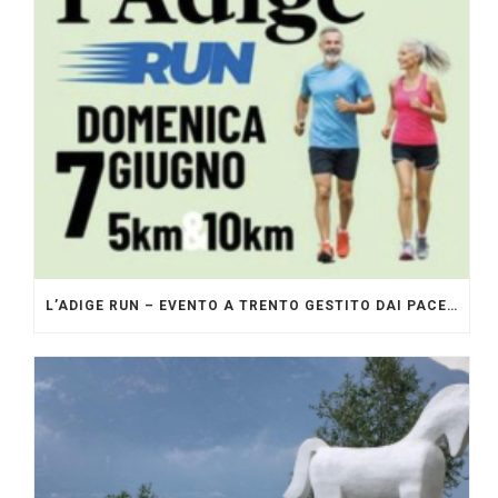
L’ADIGE RUN – EVENTO A TRENTO GESTITO DAI PACERS GLI ORIGINALI