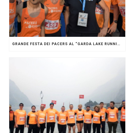
GRANDE FESTA DEI PACERS AL “GARDA LAKE RUNNING FESTIVAL”