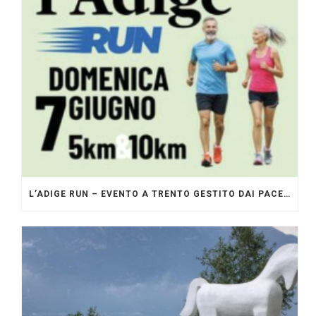
L’ADIGE RUN – EVENTO A TRENTO GESTITO DAI PACERS GLI ORIGINALI