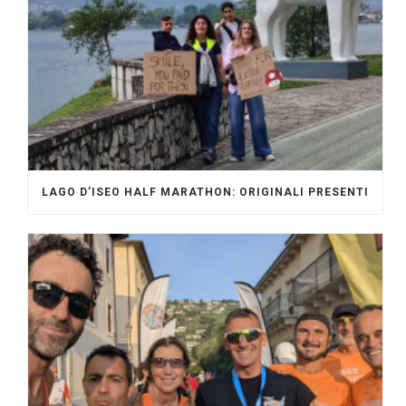
LAGO D’ISEO HALF MARATHON: ORIGINALI PRESENTI