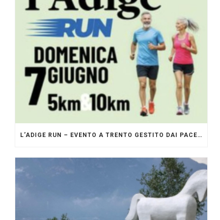
L’ADIGE RUN – EVENTO A TRENTO GESTITO DAI PACERS GLI ORIGINALI