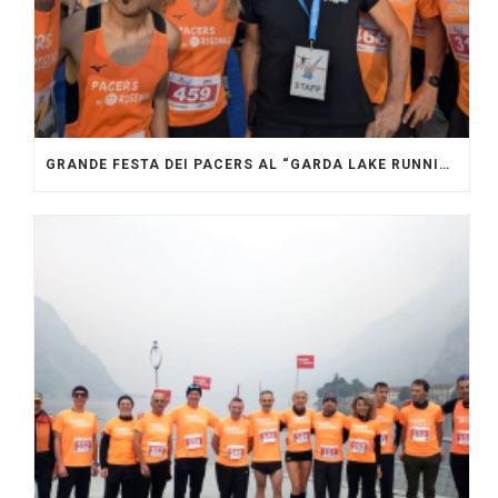
GRANDE FESTA DEI PACERS AL “GARDA LAKE RUNNING FESTIVAL”