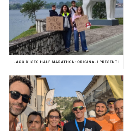
LAGO D’ISEO HALF MARATHON: ORIGINALI PRESENTI