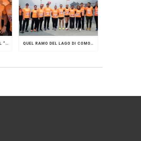
GRANDE FESTA DEI PACERS AL “GARDA LAKE RUNNING FESTIVAL”
QUEL RAMO DEL LAGO DI COMO…