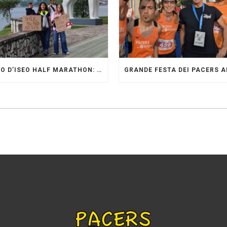
LAGO D’ISEO HALF MARATHON: ORIGINALI PRESENTI