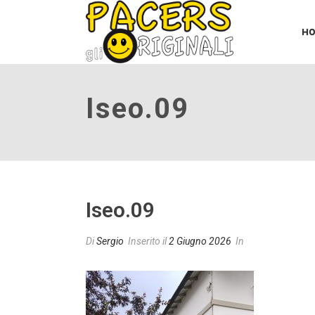
H
Iseo.09
Iseo.09
Di
Sergio
Inserito il
2 Giugno 2026
In