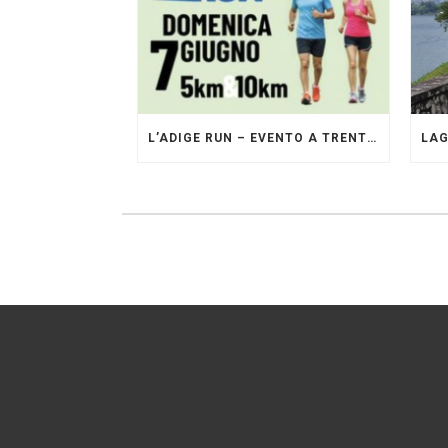
L’ADIGE RUN – EVENTO A TRENTO GESTITO DAI PACERS GLI ORIGINALI