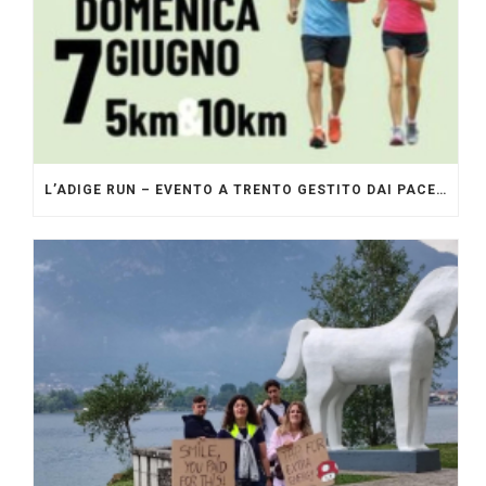
L’ADIGE RUN – EVENTO A TRENTO GESTITO DAI PACERS GLI ORIGINALI