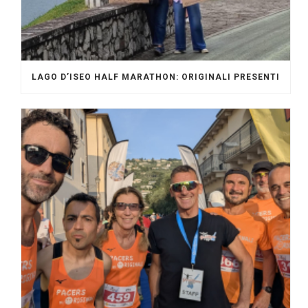
LAGO D’ISEO HALF MARATHON: ORIGINALI PRESENTI