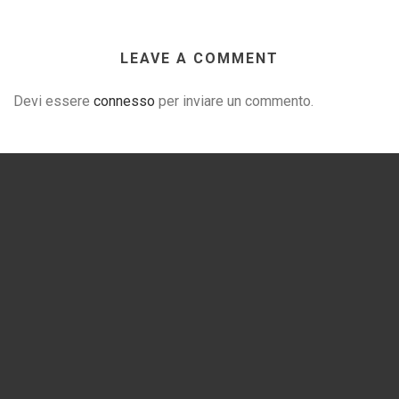
LEAVE A COMMENT
Devi essere
connesso
per inviare un commento.