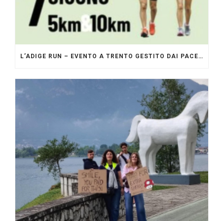
L’ADIGE RUN – EVENTO A TRENTO GESTITO DAI PACERS GLI ORIGINALI