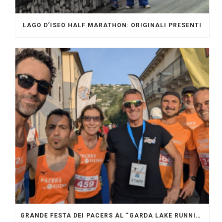
LAGO D’ISEO HALF MARATHON: ORIGINALI PRESENTI
GRANDE FESTA DEI PACERS AL “GARDA LAKE RUNNING FESTIVAL”