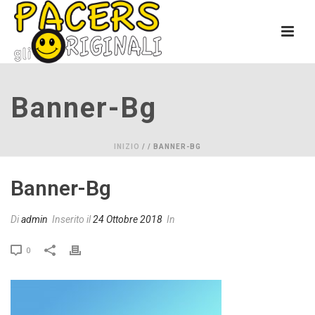
Banner-Bg
INIZIO
/
/ BANNER-BG
Banner-Bg
Di
admin
Inserito il
24 Ottobre 2018
In
0