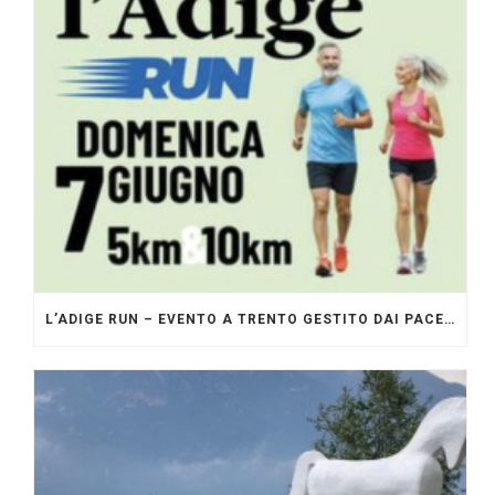
L’ADIGE RUN – EVENTO A TRENTO GESTITO DAI PACERS GLI ORIGINALI