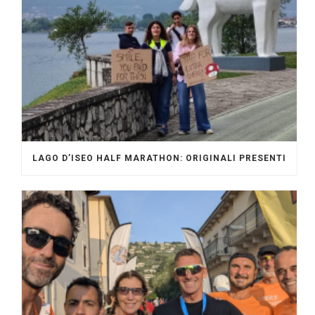
LAGO D’ISEO HALF MARATHON: ORIGINALI PRESENTI