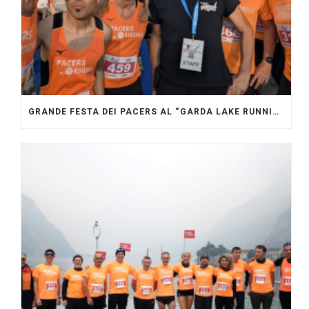
GRANDE FESTA DEI PACERS AL “GARDA LAKE RUNNING FESTIVAL”