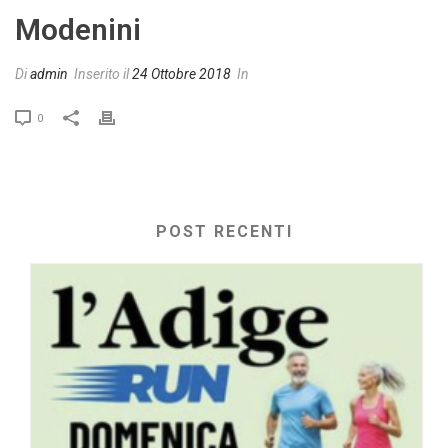
Modenini
Di
admin
Inserito il
24 Ottobre 2018
In
0
POST RECENTI