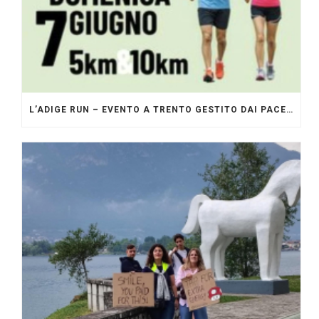
L’ADIGE RUN – EVENTO A TRENTO GESTITO DAI PACERS GLI ORIGINALI