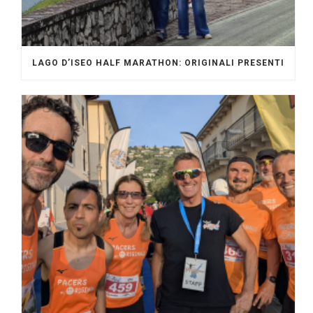
LAGO D’ISEO HALF MARATHON: ORIGINALI PRESENTI