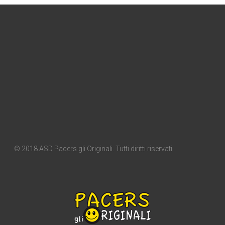
© 2018 ASD Pacers gli Originali. Tutti diritti riservati.