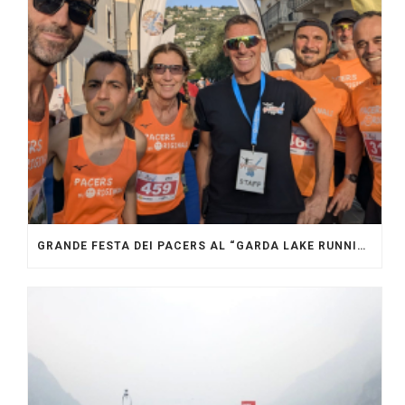
GRANDE FESTA DEI PACERS AL “GARDA LAKE RUNNING FESTIVAL”