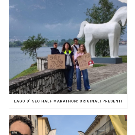
LAGO D’ISEO HALF MARATHON: ORIGINALI PRESENTI