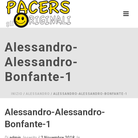
Alessandro-
Alessandro-
Bonfante-1
INIZIO
/
ALESSANDRO
/ ALESSANDRO-ALESSANDRO-BONFANTE-1
Alessandro-Alessandro-
Bonfante-1
Di
admin
Inserito il
2 Novembre 2018
In