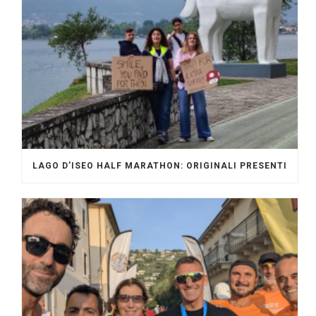
LAGO D’ISEO HALF MARATHON: ORIGINALI PRESENTI