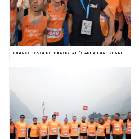
GRANDE FESTA DEI PACERS AL “GARDA LAKE RUNNING FESTIVAL”