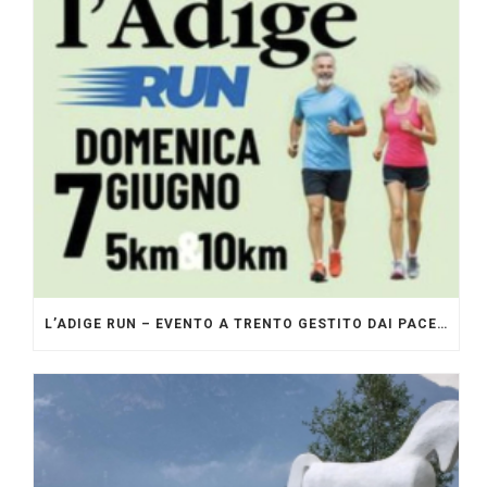
L’ADIGE RUN – EVENTO A TRENTO GESTITO DAI PACERS GLI ORIGINALI