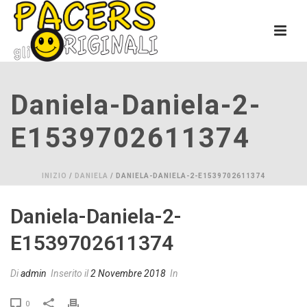
Daniela-Daniela-2-
E1539702611374
INIZIO
/
DANIELA
/ DANIELA-DANIELA-2-E1539702611374
Daniela-Daniela-2-
E1539702611374
Di
admin
Inserito il
2 Novembre 2018
In
0