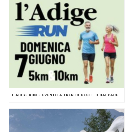
L’ADIGE RUN – EVENTO A TRENTO GESTITO DAI PACERS GLI ORIGINALI