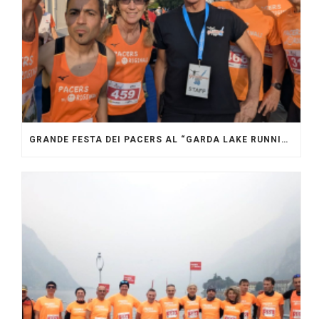
GRANDE FESTA DEI PACERS AL “GARDA LAKE RUNNING FESTIVAL”