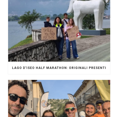
LAGO D’ISEO HALF MARATHON: ORIGINALI PRESENTI