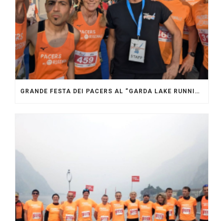
GRANDE FESTA DEI PACERS AL “GARDA LAKE RUNNING FESTIVAL”