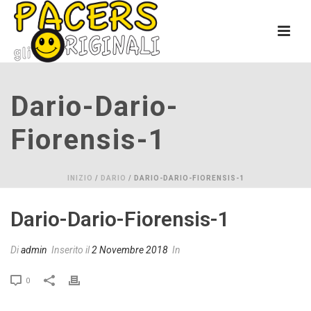
Dario-Dario-
Fiorensis-1
INIZIO
/
DARIO
/ DARIO-DARIO-FIORENSIS-1
Dario-Dario-Fiorensis-1
Di
admin
Inserito il
2 Novembre 2018
In
0