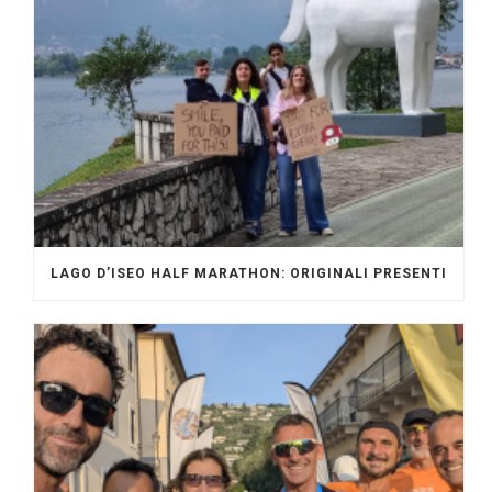
LAGO D’ISEO HALF MARATHON: ORIGINALI PRESENTI