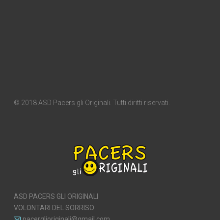
© 2018 ASD Pacers gli Originali. Tutti diritti riservati.
ASD PACERS GLI ORIGINALI
VOLONTARI DEL SORRISO
pacerglioriginali@gmail.com