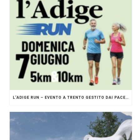
L’ADIGE RUN – EVENTO A TRENTO GESTITO DAI PACERS GLI ORIGINALI