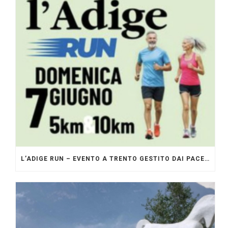
L’ADIGE RUN – EVENTO A TRENTO GESTITO DAI PACERS GLI ORIGINALI