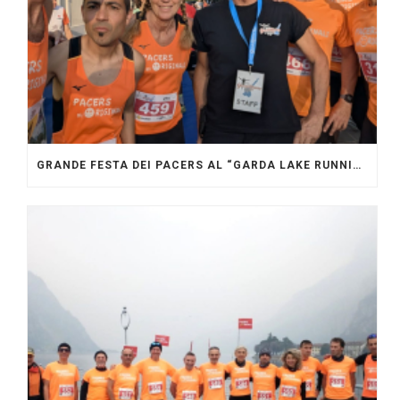
GRANDE FESTA DEI PACERS AL “GARDA LAKE RUNNING FESTIVAL”