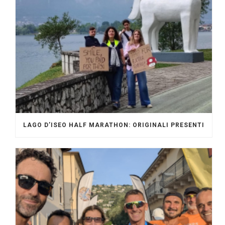
LAGO D’ISEO HALF MARATHON: ORIGINALI PRESENTI