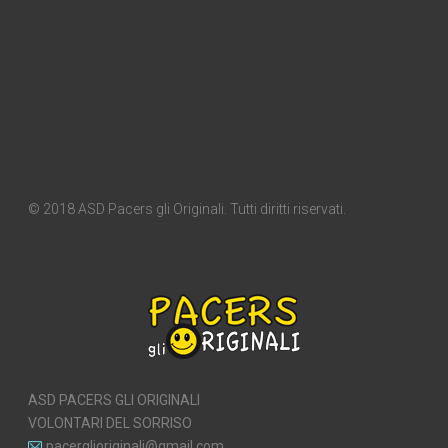
© 2018 ASD Pacers gli Originali. Tutti diritti riservati.
ASD PACERS GLI ORIGINALI
VOLONTARI DEL SORRISO
pacerglioriginali@gmail.com