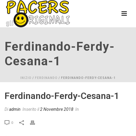
Ferdinando-Ferdy-
Cesana-1
INIZIO
/
FERDINANDO
/ FERDINANDO-FERDY-CESANA-1
Ferdinando-Ferdy-Cesana-1
Di
admin
Inserito il
2 Novembre 2018
In
0