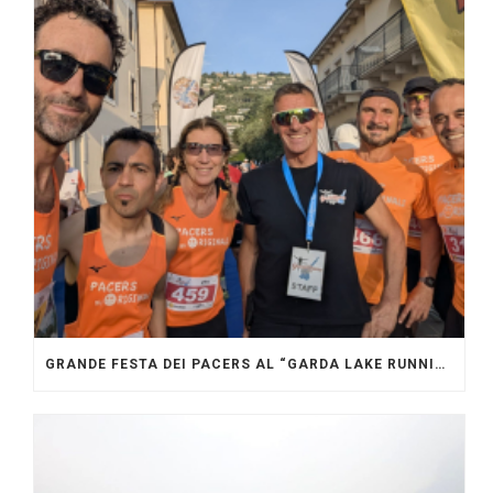
GRANDE FESTA DEI PACERS AL “GARDA LAKE RUNNING FESTIVAL”