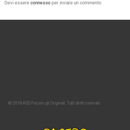
Devi essere
connesso
per inviare un commento.
© 2018 ASD Pacers gli Originali. Tutti diritti riservati.