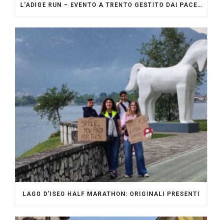
L’ADIGE RUN – EVENTO A TRENTO GESTITO DAI PACERS GLI ORIGINALI
LAGO D’ISEO HALF MARATHON: ORIGINALI PRESENTI