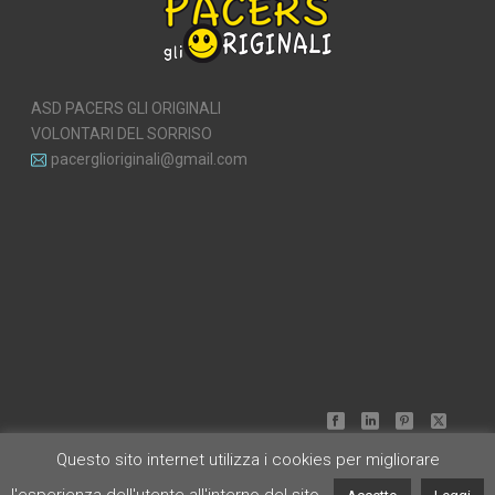
ASD PACERS GLI ORIGINALI
VOLONTARI DEL SORRISO
pacerglioriginali@gmail.com
Questo sito internet utilizza i cookies per migliorare