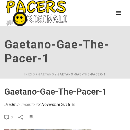
Gaetano-Gae-The-
Pacer-1
INIZIO
/
GAETANO
/ GAETANO-GAE-THE-PACER-1
Gaetano-Gae-The-Pacer-1
Di
admin
Inserito il
2 Novembre 2018
In
0