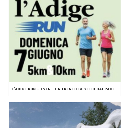
L’ADIGE RUN – EVENTO A TRENTO GESTITO DAI PACERS GLI ORIGINALI