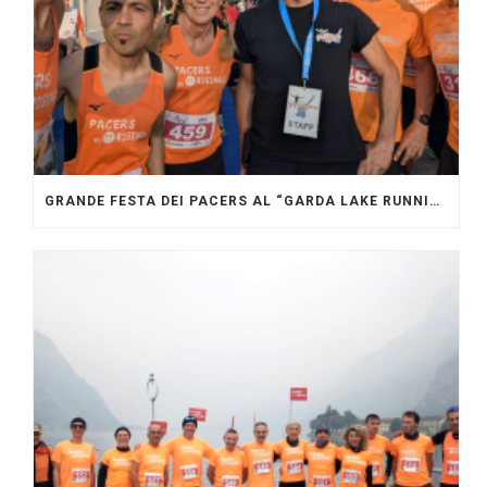
GRANDE FESTA DEI PACERS AL “GARDA LAKE RUNNING FESTIVAL”