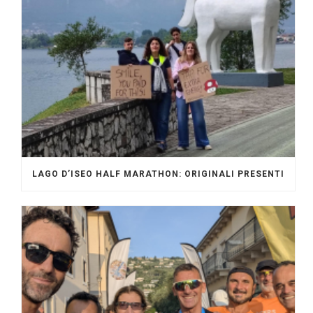
LAGO D’ISEO HALF MARATHON: ORIGINALI PRESENTI