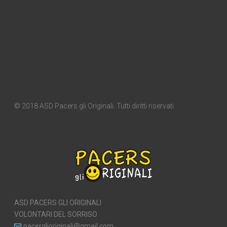
© 2018 ASD Pacers gli Originali. Tutti diritti riservati.
ASD PACERS GLI ORIGINALI
VOLONTARI DEL SORRISO
pacerglioriginali@gmail.com