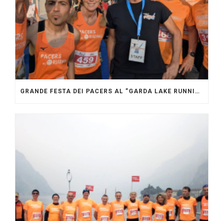
GRANDE FESTA DEI PACERS AL “GARDA LAKE RUNNING FESTIVAL”