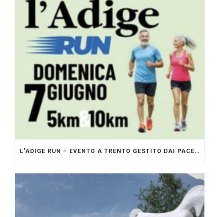
L’ADIGE RUN – EVENTO A TRENTO GESTITO DAI PACERS GLI ORIGINALI