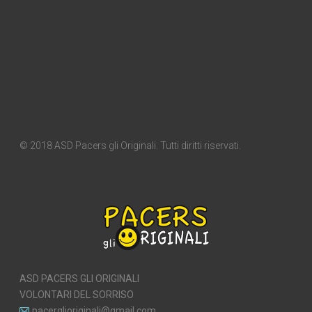
© 2018 ASD Pacers gli Originali. Tutti diritti riservati.
ASD PACERS GLI ORIGINALI
VOLONTARI DEL SORRISO
pacerglioriginali@gmail.com