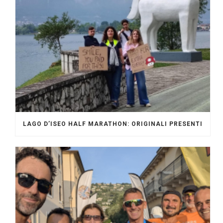
LAGO D’ISEO HALF MARATHON: ORIGINALI PRESENTI