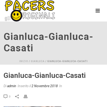
Gianluca-Gianluca-
Casati
INIZIO
/
GIANLUCA
/ GIANLUCA-GIANLUCA-CASATI
Gianluca-Gianluca-Casati
Di
admin
Inserito il
2 Novembre 2018
In
0