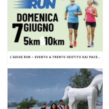
L’ADIGE RUN – EVENTO A TRENTO GESTITO DAI PACERS GLI ORIGINALI