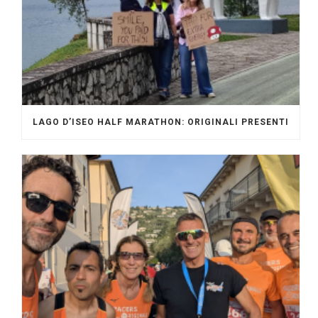
LAGO D’ISEO HALF MARATHON: ORIGINALI PRESENTI