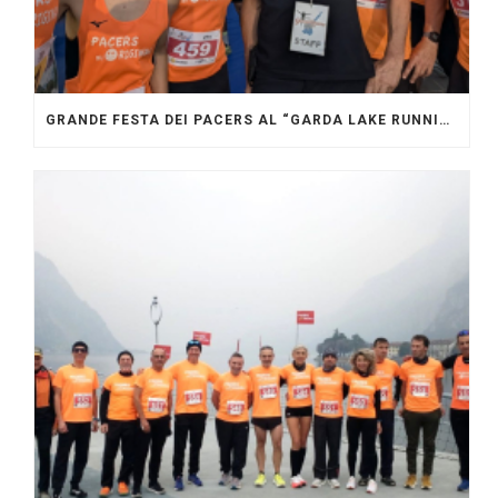
GRANDE FESTA DEI PACERS AL “GARDA LAKE RUNNING FESTIVAL”