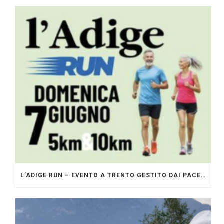
L’ADIGE RUN – EVENTO A TRENTO GESTITO DAI PACERS GLI ORIGINALI