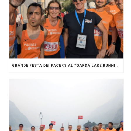
GRANDE FESTA DEI PACERS AL “GARDA LAKE RUNNING FESTIVAL”