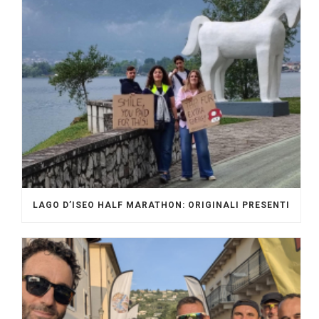
LAGO D’ISEO HALF MARATHON: ORIGINALI PRESENTI