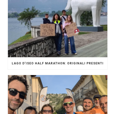
LAGO D’ISEO HALF MARATHON: ORIGINALI PRESENTI