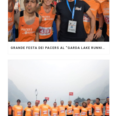
GRANDE FESTA DEI PACERS AL “GARDA LAKE RUNNING FESTIVAL”