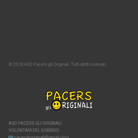
© 2018 ASD Pacers gli Originali. Tutti diritti riservati.
ASD PACERS GLI ORIGINALI
VOLONTARI DEL SORRISO
pacerglioriginali@gmail.com