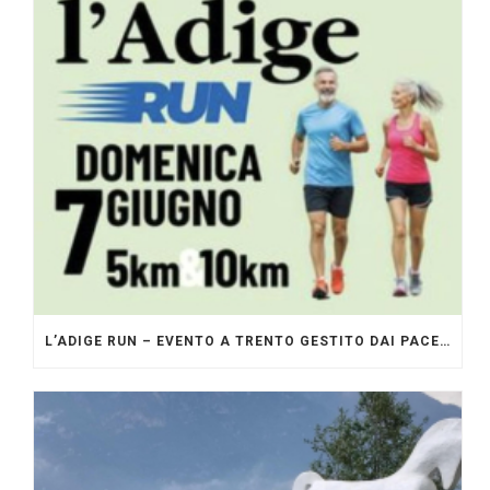
L’ADIGE RUN – EVENTO A TRENTO GESTITO DAI PACERS GLI ORIGINALI