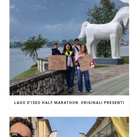
LAGO D’ISEO HALF MARATHON: ORIGINALI PRESENTI