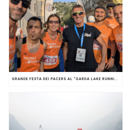
GRANDE FESTA DEI PACERS AL “GARDA LAKE RUNNING FESTIVAL”