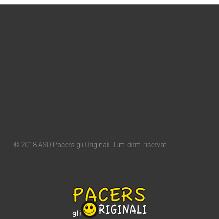
© 2018 ASD Pacers gli Originali. Tutti diritti riservati.