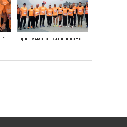
GRANDE FESTA DEI PACERS AL “GARDA LAKE RUNNING FESTIVAL”
QUEL RAMO DEL LAGO DI COMO…