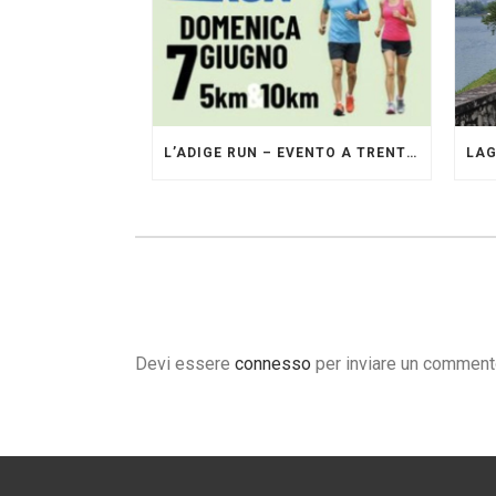
L’ADIGE RUN – EVENTO A TRENTO GESTITO DAI PACERS GLI ORIGINALI
Devi essere
connesso
per inviare un comment