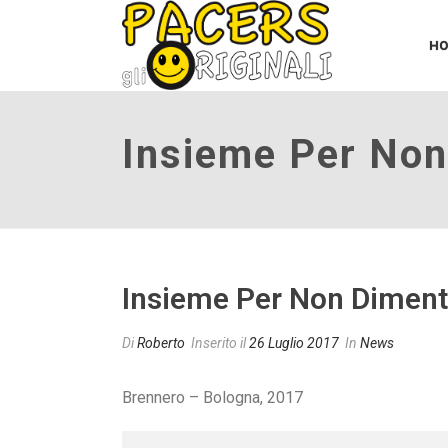
H
Insieme Per Non
Insieme Per Non Dimenti
Di
Roberto
Inserito il
26 Luglio 2017
In
News
Brennero – Bologna, 2017