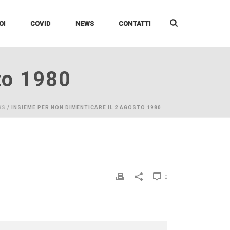
OI
COVID
NEWS
CONTATTI
to 1980
WS
/ INSIEME PER NON DIMENTICARE IL 2 AGOSTO 1980
0