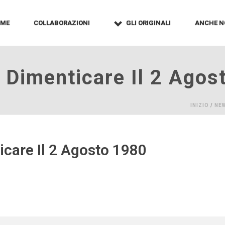
OME
COLLABORAZIONI
GLI ORIGINALI
ANCHE N
 Dimenticare Il 2 Agos
INIZIO
/
NE
care Il 2 Agosto 1980