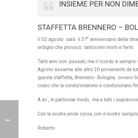
INSIEME PER NON DIME
STAFFETTA BRENNERO – BO
Il 02 agosto sarà il 37° anniversario della str
ordigno che provocò tantissimi morti e feriti.
Tanti anni son passati, ma il ricordo è sempre 
Agosto assieme alle altre 20 provenienti da tutt
questa staffetta, Brennero- Bologna, ovvero So
corpo che la condizionarono e condizionano fino
A lei , in particolar modo, ma a tutti i sopravis
Con la nostra umile corsa, con il nostro semplic
Roberto