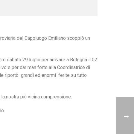
ferroviaria del Capoluogo Emiliano scoppiò un
ro sabato 29 luglio per arrivare a Bologna il 02
ivo e per dar man forte alla Coordinatrice di
e riportò grandi ed enormi ferite su tutto
ti la nostra più vicina comprensione.
mo.