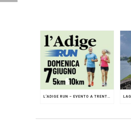
L’ADIGE RUN – EVENTO A TRENTO GESTITO DAI PACERS GLI ORIGINALI