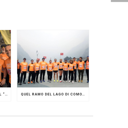
GRANDE FESTA DEI PACERS AL “GARDA LAKE RUNNING FESTIVAL”
QUEL RAMO DEL LAGO DI COMO…