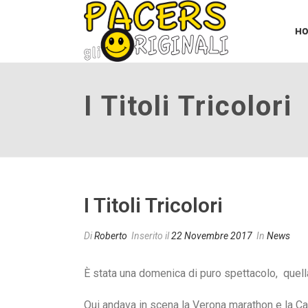
H
I Titoli Tricolori
I Titoli Tricolori
Di
Roberto
Inserito il
22 Novembre 2017
In
News
È stata una domenica di puro spettacolo, quell
Qui andava in scena la Verona marathon e la C