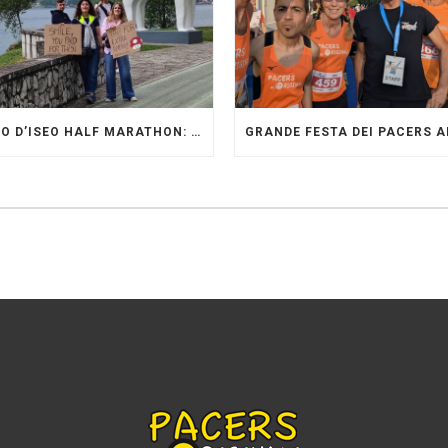
LAGO D’ISEO HALF MARATHON: ORIGINALI PRESENTI