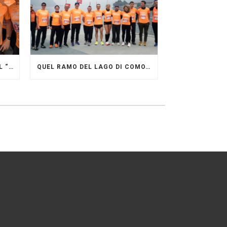
GRANDE FESTA DEI PACERS AL “GARDA LAKE RUNNING FESTIVAL”
QUEL RAMO DEL LAGO DI COMO…