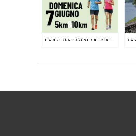
L’ADIGE RUN – EVENTO A TRENTO GESTITO DAI PACERS GLI ORIGINALI