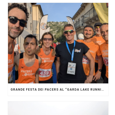
GRANDE FESTA DEI PACERS AL “GARDA LAKE RUNNING FESTIVAL”