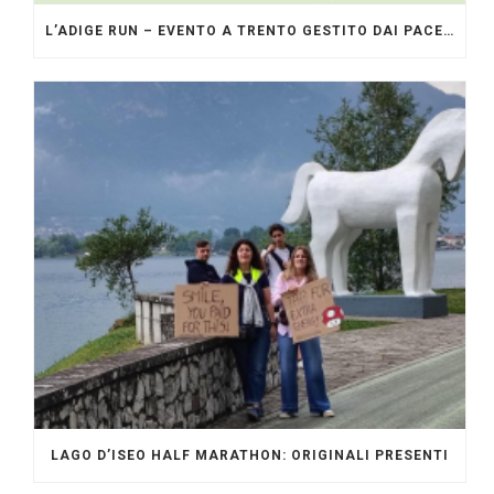
L’ADIGE RUN – EVENTO A TRENTO GESTITO DAI PACERS GLI ORIGINALI
LAGO D’ISEO HALF MARATHON: ORIGINALI PRESENTI