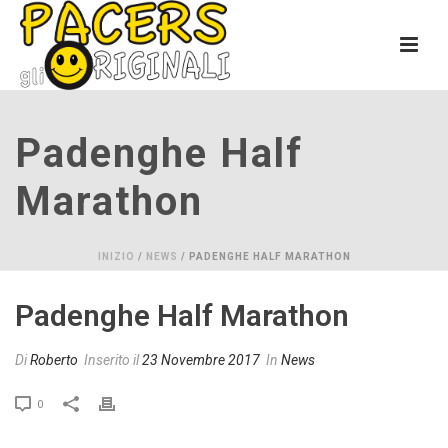
Padenghe Half
Marathon
INIZIO
/
NEWS
/ PADENGHE HALF MARATHON
Padenghe Half Marathon
Di
Roberto
Inserito il
23 Novembre 2017
In
News
0