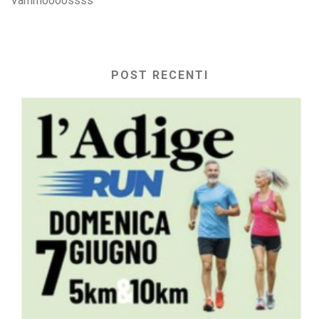
Vammoooossss
POST RECENTI