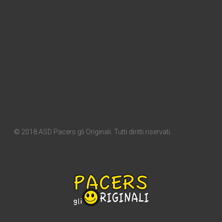
© 2018 ASD Pacers gli Originali. Tutti diritti riservati.