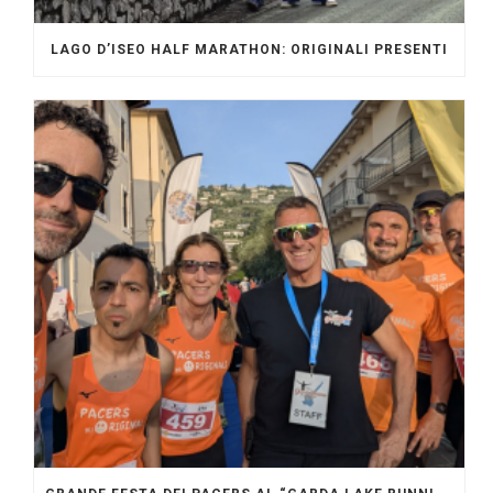
LAGO D’ISEO HALF MARATHON: ORIGINALI PRESENTI