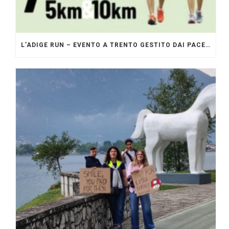
L’ADIGE RUN – EVENTO A TRENTO GESTITO DAI PACERS GLI ORIGINALI