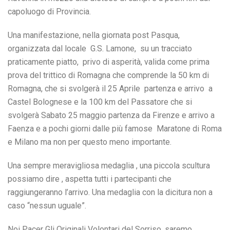
capoluogo di Provincia.
Una manifestazione, nella giornata post Pasqua,
organizzata dal locale G.S. Lamone, su un tracciato
praticamente piatto, privo di asperità, valida come prima
prova del trittico di Romagna che comprende la 50 km di
Romagna, che si svolgerà il 25 Aprile partenza e arrivo a
Castel Bolognese e la 100 km del Passatore che si
svolgerà Sabato 25 maggio partenza da Firenze e arrivo a
Faenza e a pochi giorni dalle più famose Maratone di Roma
e Milano ma non per questo meno importante.
Una sempre meravigliosa medaglia , una piccola scultura
possiamo dire , aspetta tutti i partecipanti che
raggiungeranno l’arrivo. Una medaglia con la dicitura non a
caso “nessun uguale”.
Noi Pacer Gli Originali Volontari del Sorriso, saremo