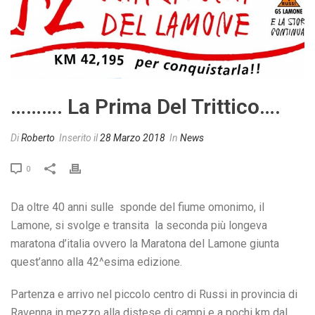
………. La Prima Del Trittico….
Di
Roberto
Inserito il
28 Marzo 2018
In
News
0
Da oltre 40 anni sulle sponde del fiume omonimo, il
Lamone, si svolge e transita la seconda più longeva
maratona d’italia ovvero la Maratona del Lamone giunta
quest’anno alla 42^esima edizione.
Partenza e arrivo nel piccolo centro di Russi in provincia di
Ravenna in mezzo alla distese di campi e a pochi km dal