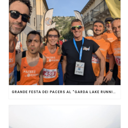
GRANDE FESTA DEI PACERS AL “GARDA LAKE RUNNING FESTIVAL”