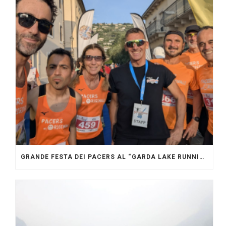
GRANDE FESTA DEI PACERS AL “GARDA LAKE RUNNING FESTIVAL”