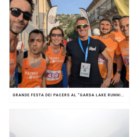
GRANDE FESTA DEI PACERS AL “GARDA LAKE RUNNING FESTIVAL”